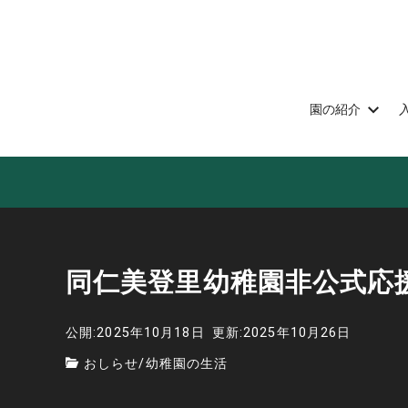
園の紹介
同仁美登里幼稚園非公式応
公開:2025年10月18日
更新:2025年10月26日
おしらせ
/
幼稚園の生活