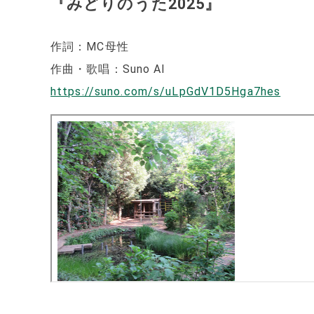
『みどりのうた2025』
作詞：MC母性
作曲・歌唱：Suno AI
https://suno.com/s/uLpGdV1D5Hga7hes