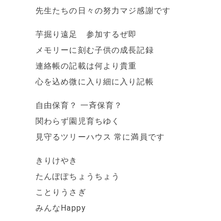
先生たちの日々の努力マジ感謝です
芋掘り遠足 参加するぜ即
メモリーに刻む子供の成長記録
連絡帳の記載は何より貴重
心を込め微に入り細に入り記帳
自由保育？ 一斉保育？
関わらず園児育ちゆく
見守るツリーハウス 常に満員です
きりけやき
たんぽぽちょうちょう
ことりうさぎ
みんなHappy