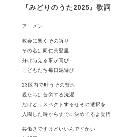
『みどりのうた2025』歌詞
アーメン
教会に響くその祈り
その名は同仁美登里
分け与える事が喜び
こどもたち毎日泥遊び
23区内で叶うその贅沢
親たちは苦労する洗濯
だけどリスペクトするぜその選択を
入園した時からすでに決めてるよ覚悟
共働きですけどいいんですかい