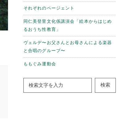
それぞれのページェント
同仁美登里文化係講演会「絵本からはじめ
るおうち性教育」
ヴェルデ〜お父さんとお母さんによる楽器
と合唱のグループ〜
ももぐみ運動会
検索