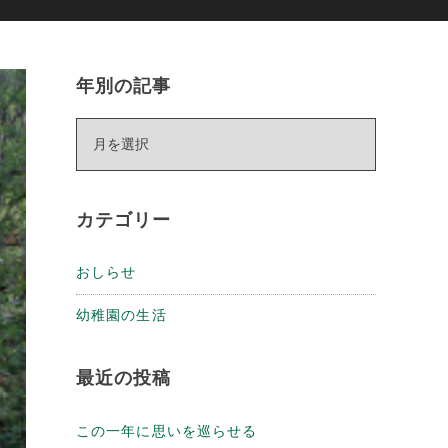
年別の記事
年
別
の
記
カテゴリー
事
おしらせ
幼稚園の生活
最近の投稿
この一年に思いを巡らせる