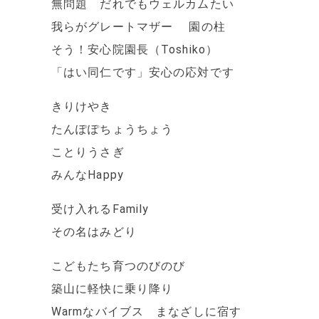
無問題 だれでもウェルカムたい
我らがグレートマザー 園の柱
そう！安心院園長（Toshiko）
「はい同仁です」安心の応対です
きりけやき
たんぽぽちょうちょう
ことりうさぎ
みんなHappy
受け入れるFamily
その名はみどり
こどもたち育つのびのび
築山に軽快に乗り降り
Warmなバイブス まなざしに宿す