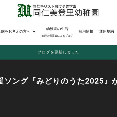
幼稚園の生活
入園をお考えの方へ
採用情報
運用規約
教師と保護者によるブログ
ブログを更新しました
援ソング『みどりのうた2025』