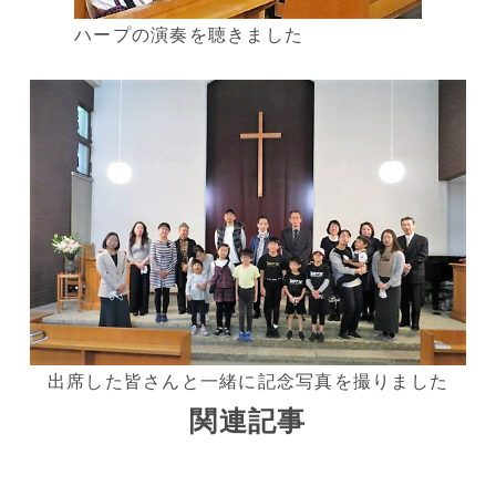
ハープの演奏を聴きました
出席した皆さんと一緒に記念写真を撮りました
関連記事