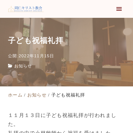
子ども祝福礼拝
公開:2022年11月15日
お知らせ
ホーム
お知らせ
子ども祝福礼拝
１１月１３日に子ども祝福礼拝が行われまし
た。