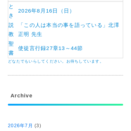
と
2026年8月16日（日）
き
説
「この人は本当の事を語っている」北澤
教
正明 先生
聖
使徒言行録27章13～44節
書
どなたでもいらしてください。お待ちしています。
Archive
2026年7月
(3)