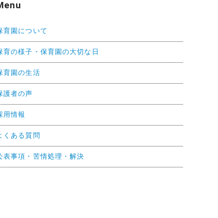
Menu
保育園について
保育の様子・保育園の大切な日
保育園の生活
保護者の声
採用情報
よくある質問
公表事項・苦情処理・解決