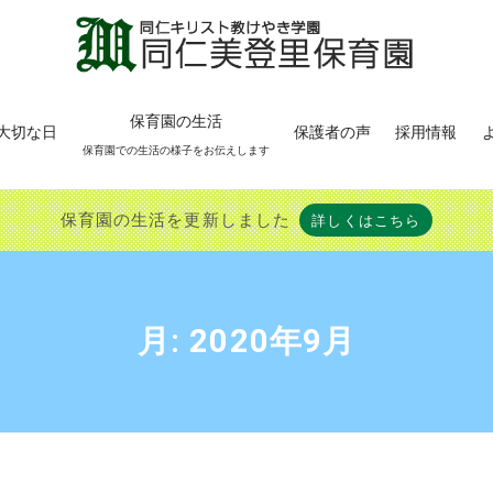
保育園の生活
大切な日
保護者の声
採用情報
保育園での生活の様子をお伝えします
保育園の生活を更新しました
詳しくはこちら
月:
2020年9月