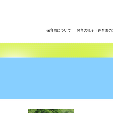
保育園について
保育の様子・保育園の