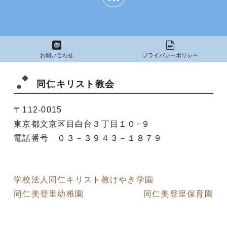
ー
ジ
ジ
ジ
送
お問い合わせ
プライバシーポリシー
り
同仁キリスト教会
〒112-0015
東京都文京区目白台３丁目１０−９
電話番号 ０３－３９４３－１８７９
学校法人同仁キリスト教けやき学園
同仁美登里幼稚園
同仁美登里保育園