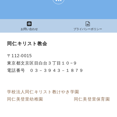
ー
ジ
ジ
ジ
送
お問い合わせ
プライバシーポリシー
り
同仁キリスト教会
〒112-0015
東京都文京区目白台３丁目１０−９
電話番号 ０３－３９４３－１８７９
学校法人同仁キリスト教けやき学園
同仁美登里幼稚園
同仁美登里保育園