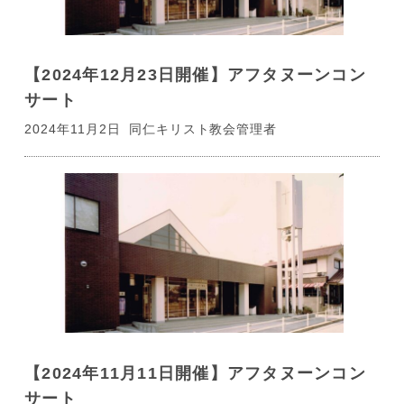
【2024年12月23日開催】アフタヌーンコン
サート
2024年11月2日
同仁キリスト教会管理者
【2024年11月11日開催】アフタヌーンコン
サート